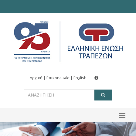
Αρχική
|
Επικοινωνία
|
English
ΑΝΑΖΗΤ