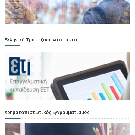
Ελληνικό Τραπεζικό Ινστιτούτο
Χρηματοπιστωτικός Εγγραμματισμός