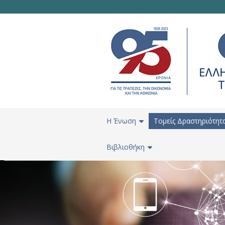
H Ένωση
Τομείς Δραστηριότητ
Βιβλιοθήκη