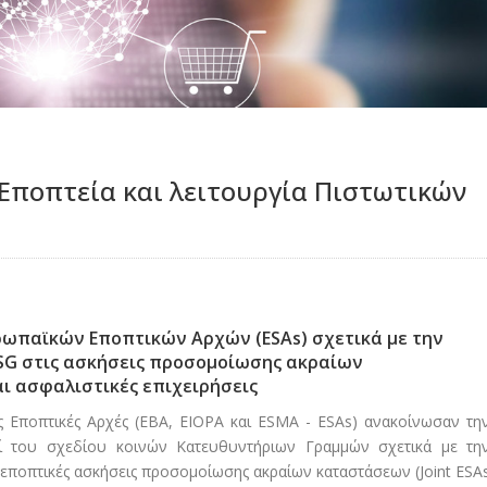
 Eποπτεία και λειτουργία Πιστωτικών
ωπαϊκών Εποπτικών Αρχών (ESAs) σχετικά με την
G στις ασκήσεις προσομοίωσης ακραίων
ι ασφαλιστικές επιχειρήσεις
ές Εποπτικές Αρχές (ΕΒΑ, ΕΙΟΡΑ και ESMA - ESAs) ανακοίνωσαν τη
ί του σχεδίου κοινών Κατευθυντήριων Γραμμών σχετικά με τη
εποπτικές ασκήσεις προσομοίωσης ακραίων καταστάσεων (Joint ESA