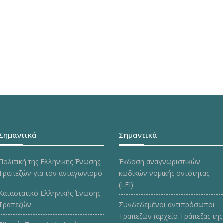
Σημαντικά
Σημαντικά
Πολιτική της Ελληνικής Ένωσης
Έκδοση αναγνωριστικών
Τραπεζών για τον ανταγωνισμό
κωδικών νομικής οντότητας
(LEI)
Καταστατικό Ελληνικής Ένωσης
Τραπεζών
Συνδεδεμένοι αντιπρόσωποι
Τραπεζών (αρχείο Τράπεζας της