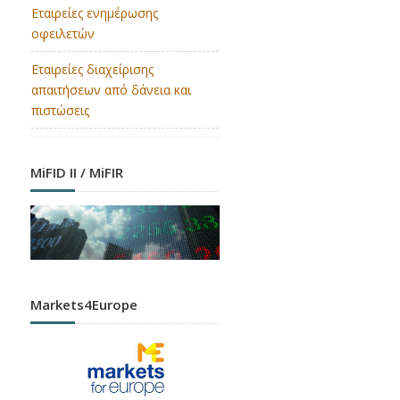
Εταιρείες ενημέρωσης
οφειλετών
Εταιρείες διαχείρισης
απαιτήσεων από δάνεια και
πιστώσεις
MiFID II / MiFIR
Markets4Europe