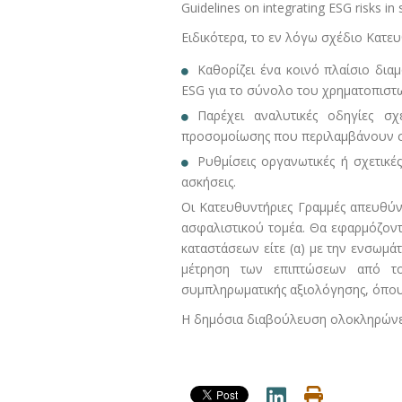
Guidelines on integrating ESG risks in 
Ειδικότερα, το εν λόγω σχέδιο Κατε
Καθορίζει ένα κοινό πλαίσιο δι
ESG για το σύνολο του χρηματοπιστω
Παρέχει αναλυτικές οδηγίες σ
προσομοίωσης που περιλαμβάνουν στ
Ρυθμίσεις οργανωτικές ή σχετικές
ασκήσεις.
Οι Κατευθυντήριες Γραμμές απευθύνο
ασφαλιστικού τομέα. Θα εφαρμόζοντ
καταστάσεων είτε (α) με την ενσωμά
μέτρηση των επιπτώσεων από το
συμπληρωματικής αξιολόγησης, όπου 
Η δημόσια διαβούλευση ολοκληρώνετ