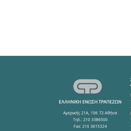
Αμερικής 21Α, 106 72 Αθήνα
Τηλ.: 210 3386500
Fax: 210 3615324