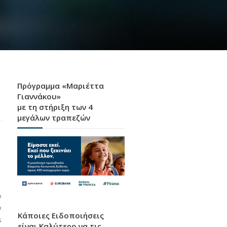
Πρόγραμμα «Μαριέττα
Γιαννάκου»
με τη στήριξη των 4
μεγάλων τραπεζών
ν
ν
Κάποιες Ειδοποιήσεις
s
είναι Καλύτερο να τις