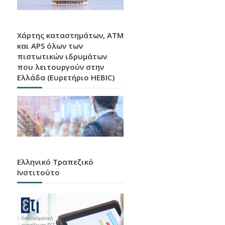
Χάρτης καταστημάτων, ATM
και APS όλων των
πιστωτικών ιδρυμάτων
που λειτουργούν στην
Ελλάδα (Ευρετήριο HEBIC)
Ελληνικό Τραπεζικό
Ινστιτούτο