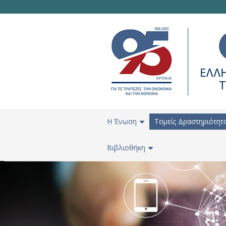
H Ένωση
Τομείς Δραστηριότητ
Βιβλιοθήκη