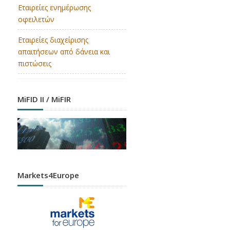
Εταιρείες ενημέρωσης
οφειλετών
Εταιρείες διαχείρισης
απαιτήσεων από δάνεια και
πιστώσεις
MiFID II / MiFIR
Markets4Europe