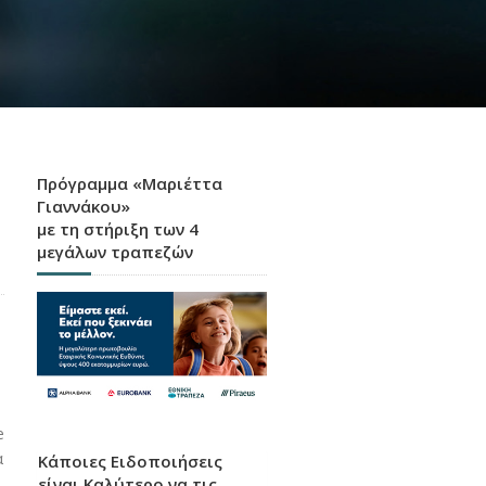
Πρόγραμμα «Μαριέττα
Γιαννάκου»
με τη στήριξη των 4
μεγάλων τραπεζών
e
α
Κάποιες Ειδοποιήσεις
είναι Καλύτερο να τις