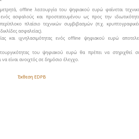
ετρητά, offline λειτουργία του ψηφιακού ευρώ φαίνεται τεχνικ
 ενός ασφαλούς και προστατευμένου ως προς την ιδιωτικότητ
περίπλοκο πλαίσιο τεχνικών συμβιβασμών (π.χ. κρυπτογραφικέ
 δικλίδες ασφαλείας).
ας και ιχνηλασιμότητας ενός offline ψηφιακού ευρώ αποτελε
ειτουργικότητας του ψηφιακού ευρώ θα πρέπει να στηριχθεί σ
 να είναι ανοιχτός σε δημόσιο έλεγχο.
Έκθεση EDPB