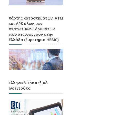
Χάρτης καταστημάτων, ATM
και APS όλων των
πιστωτικών ιδρυμάτων
που λειτουργούν στην
Ελλάδα (Ευρετήριο HEBIC)
Ελληνικό Τραπεζικό
Ινστιτούτο