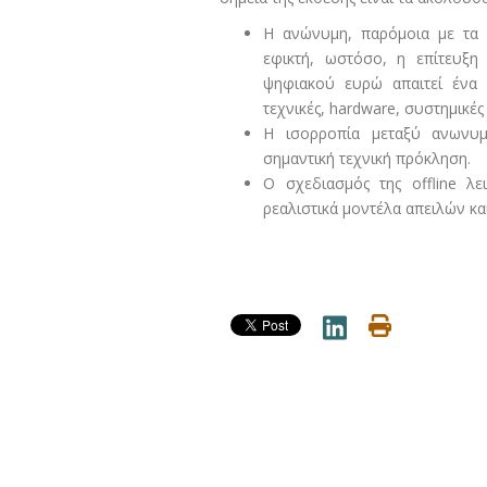
Η ανώνυμη, παρόμοια με τα μ
εφικτή, ωστόσο, η επίτευξη
ψηφιακού ευρώ απαιτεί ένα 
τεχνικές, hardware, συστημικές
Η ισορροπία μεταξύ ανωνυμί
σημαντική τεχνική πρόκληση.
Ο σχεδιασμός της offline λ
ρεαλιστικά μοντέλα απειλών και