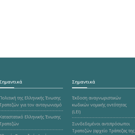
Σημαντικά
Σημαντικά
Πολιτική της Ελληνικής Ένωσης
Έκδοση αναγνωριστικών
Τραπεζών για τον ανταγωνισμό
κωδικών νομικής οντότητας
(LEI)
Καταστατικό Ελληνικής Ένωσης
Τραπεζών
Συνδεδεμένοι αντιπρόσωποι
Τραπεζών (αρχείο Τράπεζας της