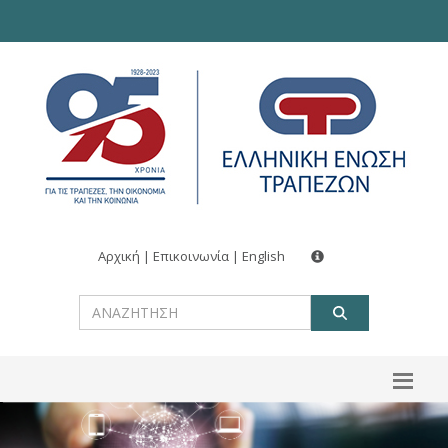
Αρχική
|
Επικοινωνία
|
English
ΑΝΑΖΗΤ