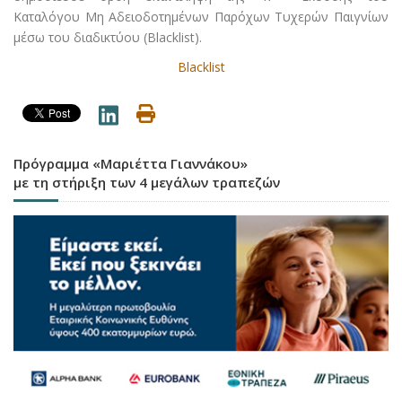
Καταλόγου Μη Αδειοδοτημένων Παρόχων Τυχερών Παιγνίων
μέσω του διαδικτύου (Blacklist).
Blacklist
Πρόγραμμα «Μαριέττα Γιαννάκου»
με τη στήριξη των 4 μεγάλων τραπεζών