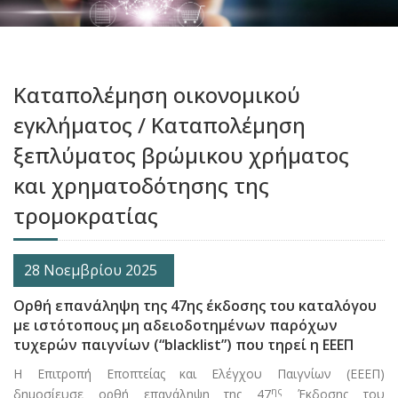
Καταπολέμηση οικονομικού
εγκλήματος / Καταπολέμηση
ξεπλύματος βρώμικου χρήματος
και χρηματοδότησης της
τρομοκρατίας
28 Νοεμβρίου 2025
Ορθή επανάληψη της 47ης έκδοσης του καταλόγου
με ιστότοπους μη αδειοδοτημένων παρόχων
τυχερών παιγνίων (“blacklist”) που τηρεί η ΕΕΕΠ
Η Επιτροπή Εποπτείας και Ελέγχου Παιγνίων (ΕΕΕΠ)
ης
δημοσίευσε ορθή επανάληψη της 47
Έκδοσης του