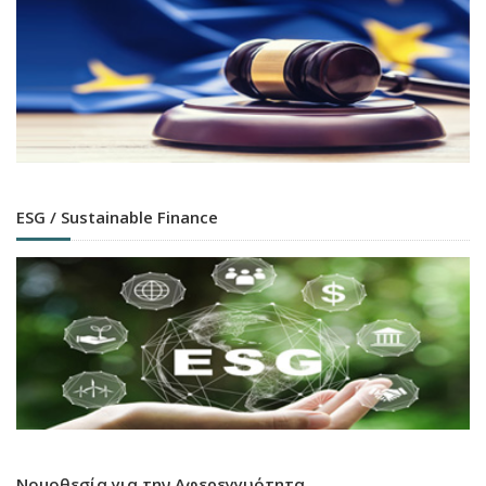
ESG / Sustainable Finance
Νομοθεσία για την Αφερεγγυότητα