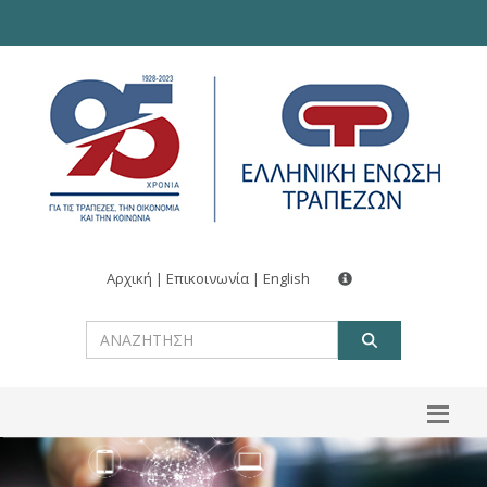
Αρχική
|
Επικοινωνία
|
English
ΑΝΑΖΗΤ