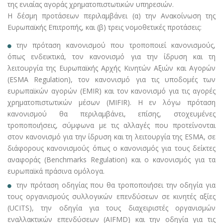
της ενιαίας αγοράς χρηματοπιστωτικών υπηρεσιών.
Η δέσμη προτάσεων περιλαμβάνει (α) την Ανακοίνωση της
Ευρωπαϊκής Επιτροπής, και (β) τρεις νομοθετικές προτάσεις:
την πρόταση κανονισμού που τροποποιεί κανονισμούς,
όπως ενδεικτικά, τον κανονισμό για την ίδρυση και τη
λειτουργία της Ευρωπαϊκής Αρχής Κινητών Αξιών και Αγορών
(ESMA Regulation), τον κανονισμό για τις υποδομές των
ευρωπαϊκών αγορών (EMIR) και τον κανονισμό για τις αγορές
χρηματοπιστωτικών μέσων (MIFIR). Η εν λόγω πρόταση
κανονισμού θα περιλαμβάνει, επίσης, στοχευμένες
τροποποιήσεις, σύμφωνα με τις αλλαγές που προτείνονται
στον κανονισμό για την ίδρυση και τη λειτουργία της ESMA, σε
διάφορους κανονισμούς όπως ο κανονισμός για τους δείκτες
αναφοράς (Benchmarks Regulation) και ο κανονισμός για τα
ευρωπαϊκά πράσινα ομόλογα.
την πρόταση οδηγίας που θα τροποποιήσει την οδηγία για
τους οργανισμούς συλλογικών επενδύσεων σε κινητές αξίες
(UCITS), την οδηγία για τους διαχειριστές οργανισμών
εναλλακτικών επενδύσεων (AIFMD) και την οδηγία για τις