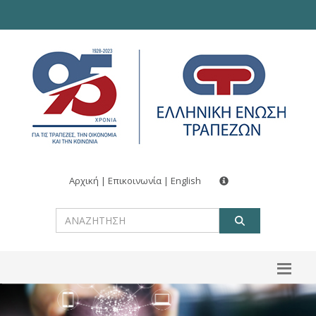
Αρχική
|
Επικοινωνία
|
English
ΑΝΑΖΗΤ