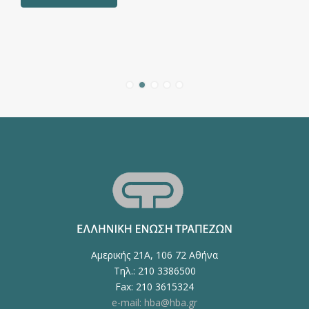
Αμερικής 21Α, 106 72 Αθήνα
Τηλ.: 210 3386500
Fax: 210 3615324
e-mail: hba@hba.gr