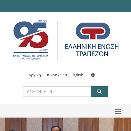
Αρχική
|
Επικοινωνία
|
English
ΑΝΑΖΗΤ