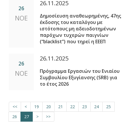
26.11.2025
26
Δημοσίευση αναθεωρημένης, 47ης
ΝΟΕ
έκδοσης του καταλόγου με
ιστότοπους μη αδειοδοτημένων
παρόχων τυχερών παιγνίων
(“blacklist”) που τηρεί η ΕΕΕΠ
26.11.2025
26
Πρόγραμμα Εργασιών του Ενιαίου
ΝΟΕ
Συμβουλίου Εξυγίανσης (SRB) για
το έτος 2026
<<
<
19
20
21
22
23
24
25
26
27
>
>>