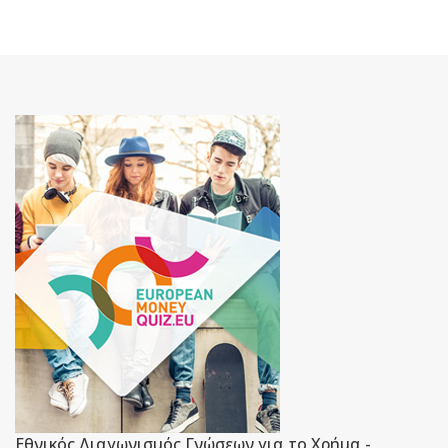
Εθνικός Διαγωνισμός Γνώσεων για το Χρήμα -