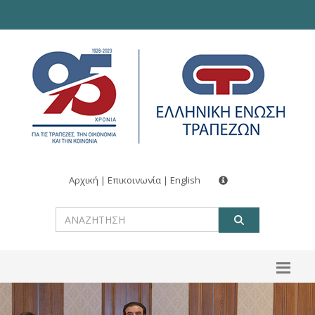
Αρχική
|
Επικοινωνία
|
English
ΑΝΑΖΗΤ