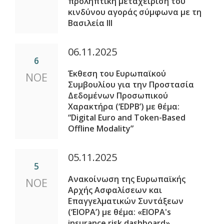
προληπτική μεταχείριση του
κινδύνου αγοράς σύμφωνα με τη
Βασιλεία ΙΙΙ
06.11.2025
6
Έκθεση του Ευρωπαϊκού
ΝΟΕ
Συμβουλίου για την Προστασία
Δεδομένων Προσωπικού
Χαρακτήρα (‘EDPB’) με θέμα:
“Digital Euro and Token-Based
Offline Modality”
05.11.2025
5
Ανακοίνωση της Ευρωπαϊκής
ΝΟΕ
Αρχής Ασφαλίσεων και
Επαγγελματικών Συντάξεων
(‘EIOPA’) με θέμα: «EIOPA's
insurance risk dashboard»