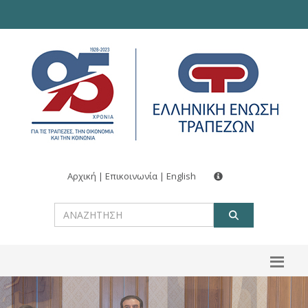
Αρχική
|
Επικοινωνία
|
English
ΑΝΑΖΗΤ