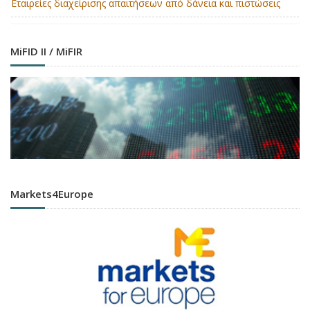
Εταιρείες διαχείρισης απαιτήσεων από δάνεια και πιστώσεις
MiFID II / MiFIR
Markets4Europe