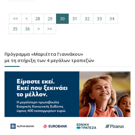
<<
<
28
29
30
31
32
33
34
35
36
>
>>
Πρόγραμμα «Μαριέττα Γιαννάκου»
με τη στήριξη των 4 μεγάλων τραπεζών