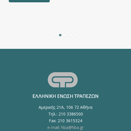
Αμερικής 21Α, 106 72 Αθήνα
Τηλ.: 210 3386500
Fax: 210 3615324
e-mail: hba@hba.gr