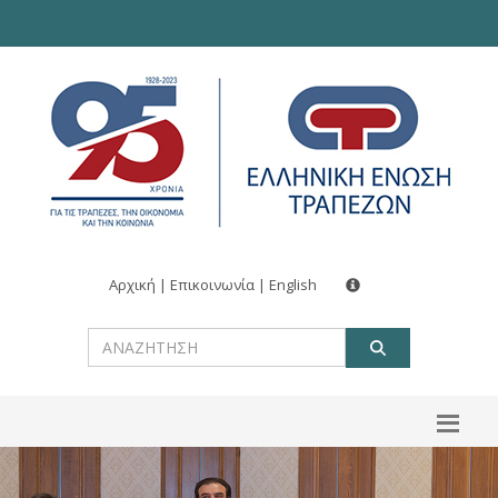
Αρχική
|
Επικοινωνία
|
English
ΑΝΑΖΗΤ