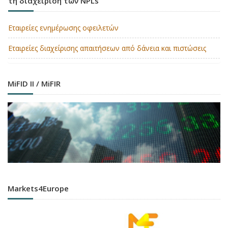
τη διαχείριση των NPLs
Εταιρείες ενημέρωσης οφειλετών
Εταιρείες διαχείρισης απαιτήσεων από δάνεια και πιστώσεις
MiFID II / MiFIR
Markets4Europe