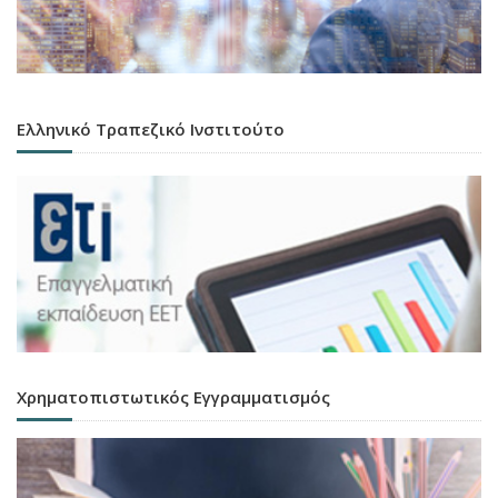
Ελληνικό Τραπεζικό Ινστιτούτο
Χρηματοπιστωτικός Εγγραμματισμός