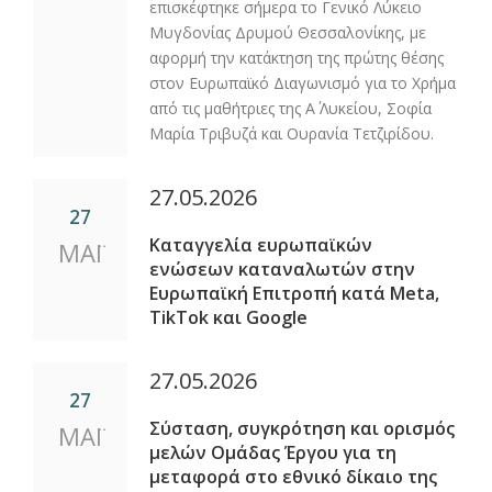
επισκέφτηκε σήμερα το Γενικό Λύκειο
Μυγδονίας Δρυμού Θεσσαλονίκης, με
αφορμή την κατάκτηση της πρώτης θέσης
στον Ευρωπαϊκό Διαγωνισμό για το Χρήμα
από τις μαθήτριες της Α΄ Λυκείου, Σοφία
Μαρία Τριβυζά και Ουρανία Τετζιρίδου.
27.05.2026
27
Καταγγελία ευρωπαϊκών
ΜΑΪ
ενώσεων καταναλωτών στην
Ευρωπαϊκή Επιτροπή κατά Meta,
TikTok και Google
27.05.2026
27
Σύσταση, συγκρότηση και ορισμός
ΜΑΪ
μελών Ομάδας Έργου για τη
μεταφορά στο εθνικό δίκαιο της