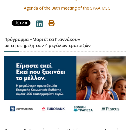
Agenda of the 38th meeting of the SPAA MSG
Πρόγραμμα «Μαριέττα Γιαννάκου»
με τη στήριξη των 4 μεγάλων τραπεζών