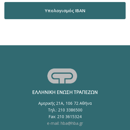
Υπολογισμός IBAN
Αμερικής 21Α, 106 72 Αθήνα
Τηλ.: 210 3386500
Fax: 210 3615324
e-mail: hba@hba.gr