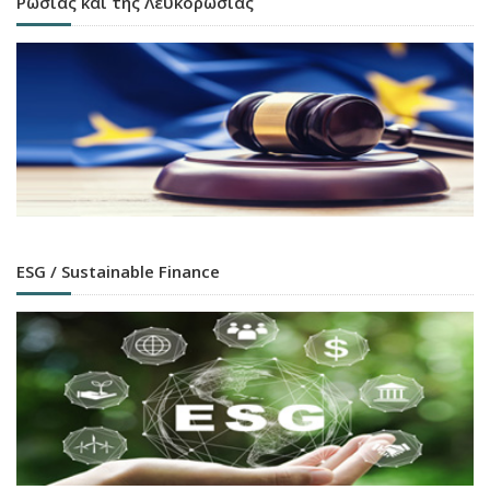
Ρωσίας και της Λευκορωσίας
ESG / Sustainable Finance