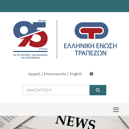
Αρχική
|
Επικοινωνία
|
English
ΑΝΑΖΗΤ