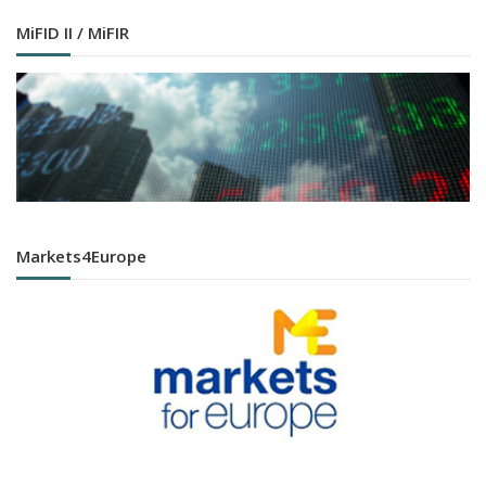
MiFID II / MiFIR
Markets4Europe