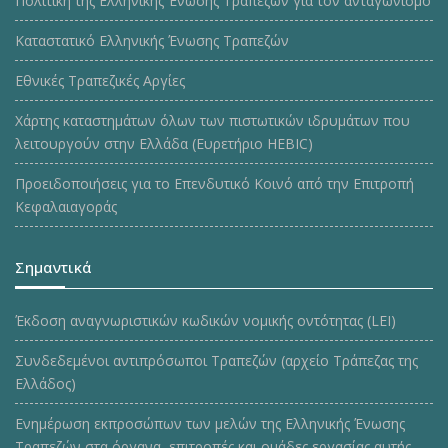
Πολιτική της Ελληνικής Ένωσης Τραπεζών για τον ανταγωνισμό
Καταστατικό Ελληνικής Ένωσης Τραπεζών
Εθνικές Τραπεζικές Αργίες
Χάρτης καταστημάτων όλων των πιστωτικών ιδρυμάτων που
λειτουργούν στην Ελλάδα (Ευρετήριο HEBIC)
Προειδοποιήσεις για το Επενδυτικό Κοινό από την Επιτροπή
Κεφαλαιαγοράς
Σημαντικά
Έκδοση αναγνωριστικών κωδικών νομικής οντότητας (LEI)
Συνδεδεμένοι αντιπρόσωποι Τραπεζών (αρχείο Τράπεζας της
Ελλάδος)
Ενημέρωση εκπροσώπων των μελών της Ελληνικής Ένωσης
Τραπεζών στα όργανα, επιτροπές και ομάδες εργασίας αυτής