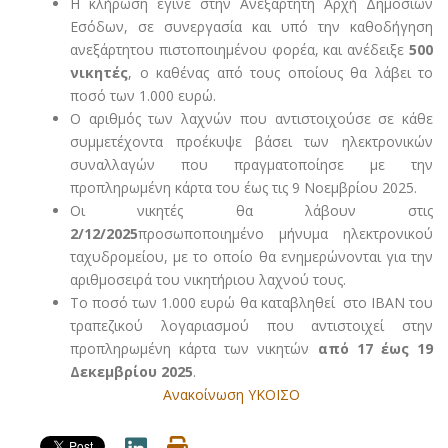
Η κλήρωση έγινε στην Ανεξάρτητη Αρχή Δημοσίων
Εσόδων, σε συνεργασία και υπό την καθοδήγηση
ανεξάρτητου πιστοποιημένου φορέα, και ανέδειξε
500
νικητές
, ο καθένας από τους οποίους θα λάβει το
ποσό των 1.000 ευρώ.
Ο αριθμός των λαχνών που αντιστοιχούσε σε κάθε
συμμετέχοντα προέκυψε βάσει των ηλεκτρονικών
συναλλαγών που πραγματοποίησε με την
προπληρωμένη κάρτα του έως τις 9 Νοεμβρίου 2025.
Οι νικητές θα λάβουν στις
2/12/2025
προσωποποιημένο μήνυμα ηλεκτρονικού
ταχυδρομείου, με το οποίο θα ενημερώνονται για την
αριθμοσειρά του νικητήριου λαχνού τους.
Το ποσό των 1.000 ευρώ θα καταβληθεί στο IBAN του
τραπεζικού λογαριασμού που αντιστοιχεί στην
προπληρωμένη κάρτα των νικητών
από 17 έως 19
Δεκεμβρίου 2025
.
Ανακοίνωση ΥΚΟΙΣΟ