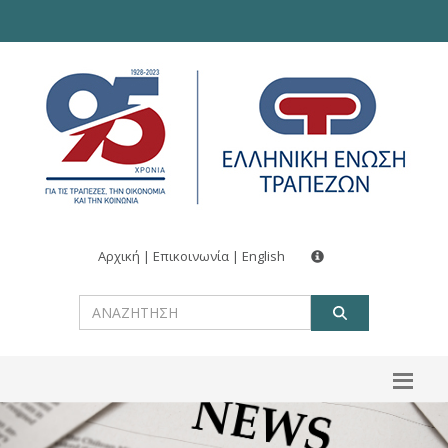
Αρχική
|
Επικοινωνία
|
English
ΑΝΑΖΗΤ