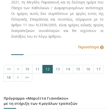
2021, τη Μεγάλη Παρασκευή και τη δεύτερη ημέρα του
Πάσχα των Καθολικών / Διαμαρτυρομένων αντίστοιχα.
Οι ημέρες αυτές δεν συμπίπτουν με αργίες εντός της
Ελληνικής Επικράτειας και συνεπώς, σύμφωνα με το
άρθρο 11 του Ν.3336/2005, είναι ημέρες ειδικής αργίας
διατραπεζικών συναλλαγών και θα ισχύσουν οι
διατάξεις του εν λόγω άρθρου.
Περισσότερα
<<
<
10
11
12
13
14
15
16
17
18
>
>>
Πρόγραμμα «Μαριέττα Γιαννάκου»
με τη στήριξη των 4 μεγάλων τραπεζών