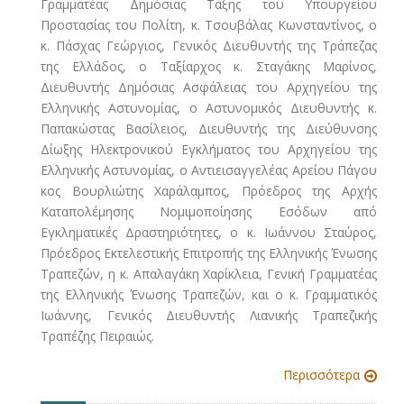
Γραμματέας Δημόσιας Τάξης του Υπουργείου
Προστασίας του Πολίτη, κ. Τσουβάλας Κωνσταντίνος, ο
κ. Πάσχας Γεώργιος, Γενικός Διευθυντής της Τράπεζας
της Ελλάδος, ο Ταξίαρχος κ. Σταγάκης Μαρίνος,
Διευθυντής Δημόσιας Ασφάλειας του Αρχηγείου της
Ελληνικής Αστυνομίας, ο Αστυνομικός Διευθυντής κ.
Παπακώστας Βασίλειος, Διευθυντής της Διεύθυνσης
Δίωξης Ηλεκτρονικού Εγκλήματος του Αρχηγείου της
Ελληνικής Αστυνομίας, ο Αντιεισαγγελέας Αρείου Πάγου
κος Βουρλιώτης Χαράλαμπος, Πρόεδρος της Αρχής
Καταπολέμησης Νομιμοποίησης Εσόδων από
Εγκληματικές Δραστηριότητες, ο κ. Ιωάννου Σταύρος,
Πρόεδρος Εκτελεστικής Επιτροπής της Ελληνικής Ένωσης
Τραπεζών, η κ. Απαλαγάκη Χαρίκλεια, Γενική Γραμματέας
της Ελληνικής Ένωσης Τραπεζών, και ο κ. Γραμματικός
Ιωάννης, Γενικός Διευθυντής Λιανικής Τραπεζικής
Τραπέζης Πειραιώς.
Περισσότερα