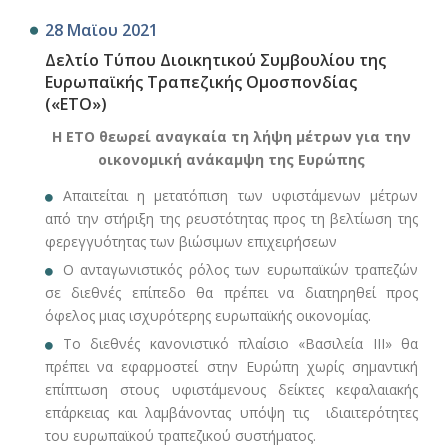
28 Μαϊου 2021
Δελτίο Τύπου Διοικητικού Συμβουλίου της
Ευρωπαϊκής Τραπεζικής Ομοσπονδίας
(«ΕΤΟ»)
Η ΕΤΟ θεωρεί αναγκαία τη λήψη μέτρων για την
οικονομική ανάκαμψη της Ευρώπης
Απαιτείται η μετατόπιση των υφιστάμενων μέτρων
από την στήριξη της ρευστότητας προς τη βελτίωση της
φερεγγυότητας των βιώσιμων επιχειρήσεων
Ο ανταγωνιστικός ρόλος των ευρωπαϊκών τραπεζών
σε διεθνές επίπεδο θα πρέπει να διατηρηθεί προς
όφελος μιας ισχυρότερης ευρωπαϊκής οικονομίας.
Το διεθνές κανονιστικό πλαίσιο «Βασιλεία ΙΙΙ» θα
πρέπει να εφαρμοστεί στην Ευρώπη χωρίς σημαντική
επίπτωση στους υφιστάμενους δείκτες κεφαλαιακής
επάρκειας και λαμβάνοντας υπόψη τις ιδιαιτερότητες
του ευρωπαϊκού τραπεζικού συστήματος.