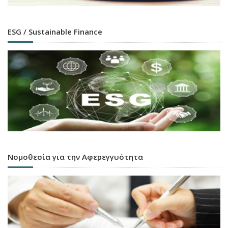
ESG / Sustainable Finance
Νομοθεσία για την Αφερεγγυότητα