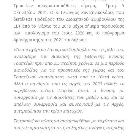
Τραπεζών πραγματοποιήθηκε, σήμερα, Τρίτη, 5
Οκτωβρίου 2021. Ο κ. Γεώργιος Χαντζηνικολάου, που
διετέλεσε Πρόεδρος του Διοικητικού Συμβουλίου της
ΕΕΤ από το Μάρτιο του 2019 μέχρι σήμερα παρουσίασε
τον απολογισμό του έτους 2020 και το πρόγραμμα
δράσης αυτής για το 2021 και δήλωσε:
«Το απερχόμενο Διοικητικό Συμβούλιο και τα μέλη του,
αναλάβαμε την Διοίκηση της Ελληνικής Ένωσης
Τραπεζών πριν από 2,5 περίπου χρόνια, σε μια περίοδο
αισιοδοξίας για τις προοπτικές της χώρας και του
Τραπεζικού συστήματος, μετά από τη 10ετή κρίση.
Αλλά η πανδημία από τις αρχές του 2020 άλλαξε το
περιβάλλον ριζικά. Παρόλα αυτά, η Ένωση, σε
συνεργασία με τις Διοικήσεις των μελών μας, και σε
απόλυτη συνεργασία και συντονισμό με τις Αρχές,
αντιμετώπισε την κρίση επιτυχώς.
Το τραπεζικό σύστημα ανταποκρίθηκε με ταχύτητα και
αποτελεσματικότητα στις αυξημένες ανάγκες στήριξης