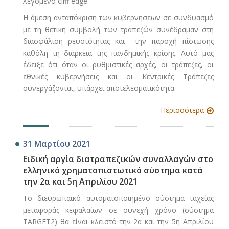
λεγόμενο cliff edge.
Η άμεση ανταπόκριση των κυβερνήσεων σε συνδυασμό
με τη θετική συμβολή των τραπεζών συνέδραμαν στη
διασφάλιση ρευστότητας και την παροχή πίστωσης
καθόλη τη διάρκεια της πανδημικής κρίσης. Αυτό μας
έδειξε ότι όταν οι ρυθμιστικές αρχές, οι τράπεζες, οι
εθνικές κυβερνήσεις και οι Κεντρικές Τράπεζες
συνεργάζονται, υπάρχει αποτελεσματικότητα.
Περισσότερα
31 Μαρτίου 2021
Ειδική αργία διατραπεζικών συναλλαγών στο
ελληνικό χρηματοπιστωτικό σύστημα κατά
την 2α και 5η Απριλίου 2021
Tο διευρωπαϊκό αυτοματοποιημένο σύστημα ταχείας
μεταφοράς κεφαλαίων σε συνεχή χρόνο (σύστημα
ΤARGET2) θα είναι κλειστό την 2α και την 5η Απριλίου