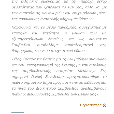
της ελληνικής οικονομίας, με την παροχή ρεκόρ
ρευστότητας που ξεπέρασε το €20 δισ., αλλά και με
την ανακούφιση νοικοκυριών και επιχειρήσεων μέσω
της προσωρινής αναστολής πληρωμής δόσεων.
Παράλληλα, και εν μέσω πανδημίας, συνεχίστηκε με
επιτυχία και ταχύτητα η μείωση των μη
εξυπηρετούμενων δανείων, και ως Διοικητικό
Συμβούλιο συμβάλλαμε αποτελεσματικά στη
διαμόρφωση του νέου πτωχευτικού νόμου.
Τέλος, θέσαμε τις βάσεις για την εκ βάθρων ανανέωση
και τον εκσυγχρονισμό της Ένωσης με την συνδρομή
της συμβουλευτικής εταιρείας ΜcKinsey. Στη
σημερινή Γενική Συνέλευση πραγματοποιήθηκε το
πρώτο σημαντικό βήμα προς αυτή την κατεύθυνση και
τα ηνία του Διοικητικού Συμβουλίου αναλαμβάνουν
πλέον οι Διευθύνοντες Σύμβουλοι των μελών μας».
Περισσότερα