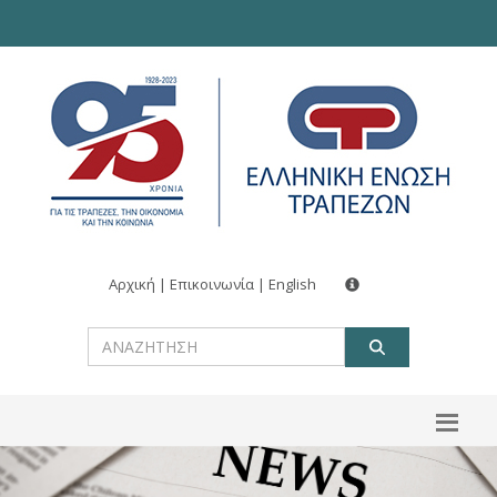
Αρχική
|
Επικοινωνία
|
English
ΑΝΑΖΗΤ