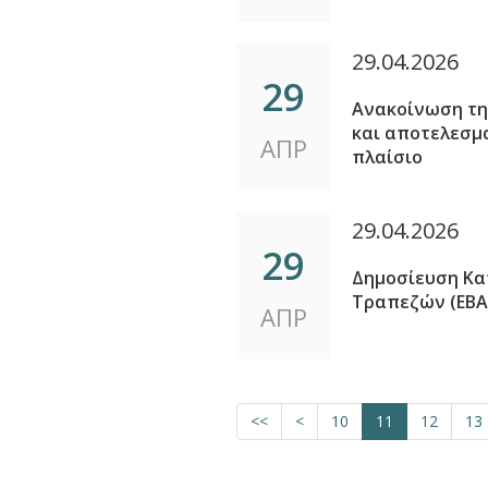
29.04.2026
29
Ανακοίνωση τη
και αποτελεσμ
ΑΠΡ
πλαίσιο
29.04.2026
29
Δημοσίευση Κα
Τραπεζών (ΕΒΑ
ΑΠΡ
<<
<
10
11
12
13