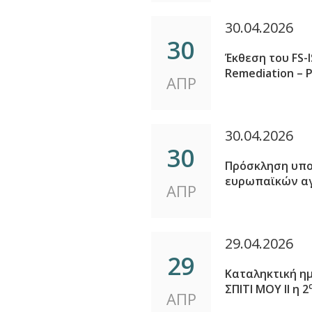
30.04.2026
30
Έκθεση του FS-I
Remediation – P
ΑΠΡ
30.04.2026
30
Πρόσκληση υπο
ευρωπαϊκών α
ΑΠΡ
29.04.2026
29
Καταληκτική η
ΣΠΙΤΙ ΜΟΥ ΙΙ η 2
ΑΠΡ