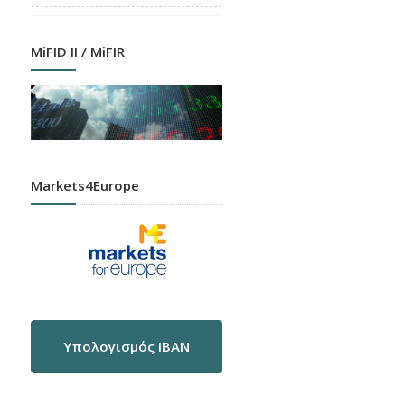
MiFID II / MiFIR
Markets4Europe
Υπολογισμός IBAN