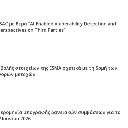
SAC με θέμα “AI-Enabled Vulnerability Detection and
erspectives on Third Parties”
βολής στοιχείων της ESMA σχετικά με τη δομή των
γορών μετοχών
μερομηνία υπογραφής δανειακών συμβάσεων για το
α
Ιουνίου 2026