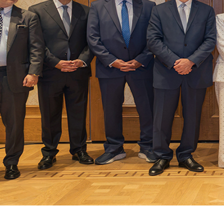
Δελτίο Τύπου
Ετήσια Τακτική Γενική Συνέλευση 2026
ΠΕΡΙΣΣΟΤΕΡΑ