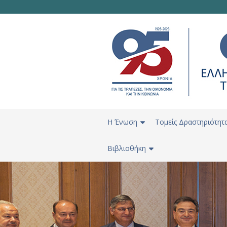
H Ένωση
Τομείς Δραστηριότητ
Βιβλιοθήκη