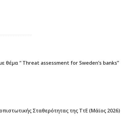
με θέμα “ Threat assessment for Sweden’s banks”
πιστωτικής Σταθερότητας της ΤτΕ (Μάϊος 2026)