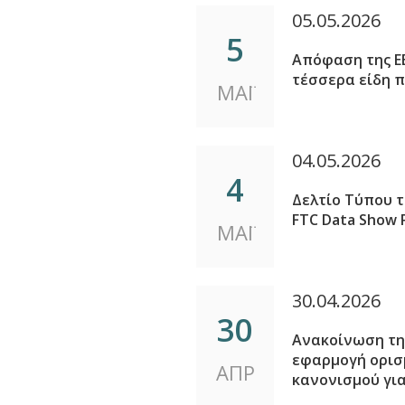
05.05.2026
5
Απόφαση της Ε
τέσσερα είδη 
ΜΑΪ
04.05.2026
4
Δελτίο Τύπου τ
FTC Data Show P
ΜΑΪ
30.04.2026
30
Ανακοίνωση της
εφαρμογή ορισ
ΑΠΡ
κανονισμού για