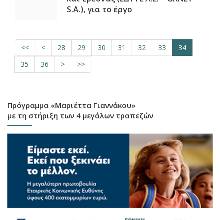
S.A.), για το έργο
<<
<
28
29
30
31
32
33
34
35
36
>
>>
Πρόγραμμα «Μαριέττα Γιαννάκου»
με τη στήριξη των 4 μεγάλων τραπεζών