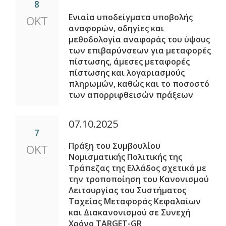
8
Ενιαία υποδείγματα υποβολής
ΟΚΤ
αναφορών, οδηγίες και
μεθοδολογία αναφοράς του ύψους
των επιβαρύνσεων για μεταφορές
πίστωσης, άμεσες μεταφορές
πίστωσης και λογαριασμούς
πληρωμών, καθώς και το ποσοστό
των απορριφθεισών πράξεων
07.10.2025
7
Πράξη του Συμβουλίου
ΟΚΤ
Νομισματικής Πολιτικής της
Τράπεζας της Ελλάδος σχετικά με
την τροποποίηση του Κανονισμού
Λειτουργίας του Συστήματος
Ταχείας Μεταφοράς Κεφαλαίων
και Διακανονισμού σε Συνεχή
Χρόνο ΤΑRGET-GR