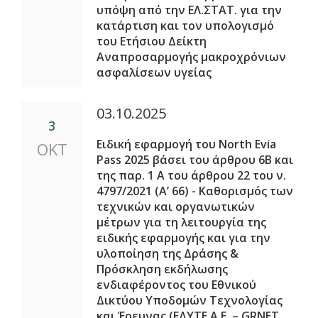
υπόψη από την ΕΛ.ΣΤΑΤ. για την
κατάρτιση και τον υπολογισμό
του Ετήσιου Δείκτη
Αναπροσαρμογής μακροχρόνιων
ασφαλίσεων υγείας
03.10.2025
3
Ειδική εφαρμογή του North Evia
ΟΚΤ
Pass 2025 βάσει του άρθρου 6Β και
της παρ. 1 Α του άρθρου 22 του ν.
4797/2021 (Α’ 66) - Καθορισμός των
τεχνικών και οργανωτικών
μέτρων για τη λειτουργία της
ειδικής εφαρμογής και για την
υλοποίηση της Δράσης &
Πρόσκληση εκδήλωσης
ενδιαφέροντος του Εθνικού
Δικτύου Υποδομών Τεχνολογίας
και Έρευνας (ΕΔΥΤΕ Α.Ε. – GRNET