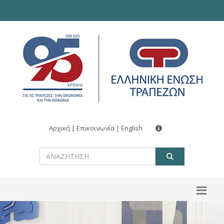
Αρχική
|
Επικοινωνία
|
English
ΑΝΑΖΗΤ